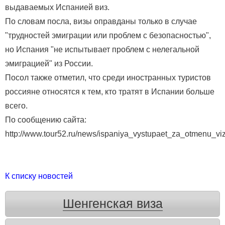
выдаваемых Испанией виз.
По словам посла, визы оправданы только в случае
"трудностей эмиграции или проблем с безопасностью",
но Испания "не испытывает проблем с нелегальной
эмиграцией" из России.
Посол также отметил, что среди иностранных туристов
россияне относятся к тем, кто тратят в Испании больше
всего.
По сообщению сайта:
http://www.tour52.ru/news/ispaniya_vystupaet_za_otmenu_viz
К списку новостей
Шенгенская виза