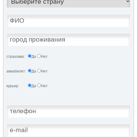
страховка:
Да
Нет
авиабилет:
Да
Нет
курьер:
Да
Нет