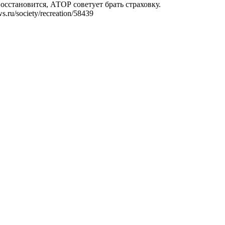
осстановится, АТОР советует брать страховку.
.ru/society/recreation/58439