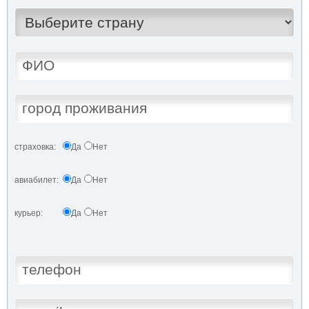
страховка:
Да
Нет
авиабилет:
Да
Нет
курьер:
Да
Нет