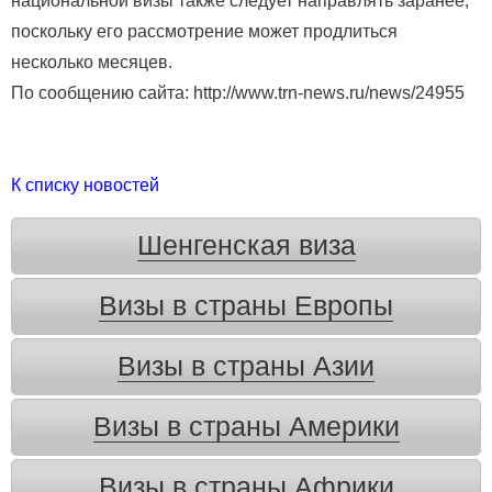
национальной визы также следует направлять заранее,
поскольку его рассмотрение может продлиться
несколько месяцев.
По сообщению сайта: http://www.trn-news.ru/news/24955
К списку новостей
Шенгенская виза
Визы в страны Европы
Визы в страны Азии
Визы в страны Америки
Визы в страны Африки