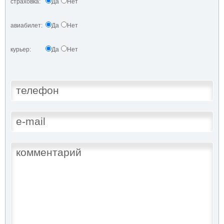
страховка:
Да
Нет
авиабилет:
Да
Нет
курьер:
Да
Нет