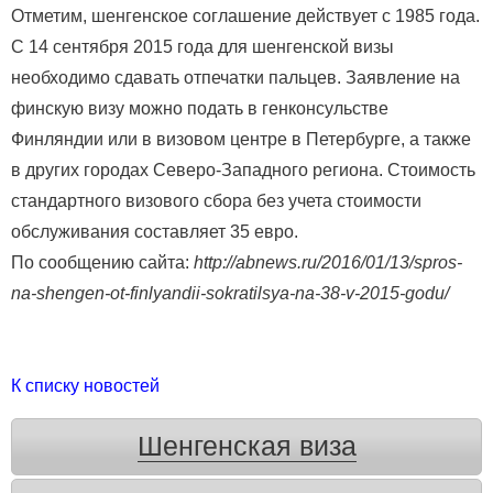
Отметим, шенгенское соглашение действует с 1985 года.
С 14 сентября 2015 года для шенгенской визы
необходимо сдавать отпечатки пальцев. Заявление на
финскую визу можно подать в генконсульстве
Финляндии или в визoвом цeнтре в Петербурге, а также
в других гоpoдах Севеpo-Западного peгиона. Стоимость
стандартного визового сбора без учета стоимости
обслуживания составляет 35 евро.
По сообщению сайта:
http://abnews.ru/2016/01/13/spros-
na-shengen-ot-finlyandii-sokratilsya-na-38-v-2015-godu/
К списку новостей
Шенгенская виза