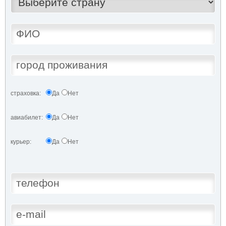
страховка:
Да
Нет
авиабилет:
Да
Нет
курьер:
Да
Нет