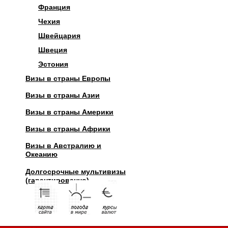
Франция
Чехия
Швейцария
Швеция
Эстония
Визы в страны Европы
Визы в страны Азии
Визы в страны Америки
Визы в страны Африки
Визы в Австралию и
Океанию
Долгосрочные мультивизы
(гарантированно)