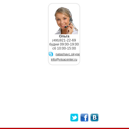
Ольга
921-22-69
(495)
будни 09:00-19:00
сб 10:00-15:00
natashavc.skype
info@visacenter.ru