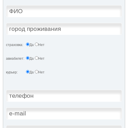
страховка:
Да
Нет
авиабилет:
Да
Нет
курьер:
Да
Нет