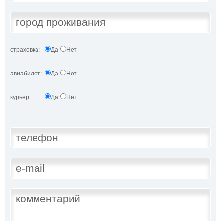
страховка:
Да
Нет
авиабилет:
Да
Нет
курьер:
Да
Нет