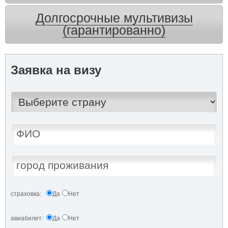
Долгосрочные мультивизы
(гарантированно)
Заявка на визу
страховка:
Да
Нет
авиабилет:
Да
Нет