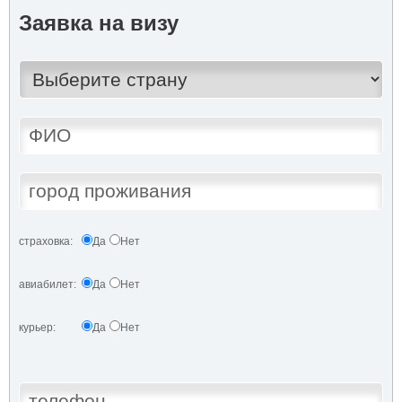
Заявка на визу
страховка:
Да
Нет
авиабилет:
Да
Нет
курьер:
Да
Нет