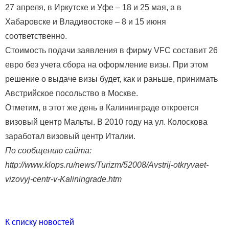
27 апреля, в Иркутске и Уфе – 18 и 25 мая, а в
Хабаровске и Владивостоке – 8 и 15 июня
соответственно.
Стоимость подачи заявления в фирму VFC составит 26
евро без учета сбора на оформление визы. При этом
решение о выдаче визы будет, как и раньше, принимать
Австрийское посольство в Москве.
Отметим, в этот же день в Калининграде откроется
визовый центр Мальты. В 2010 году на ул. Колоскова
заработал визовый центр Италии.
По сообщению сайта:
http://www.klops.ru/news/Turizm/52008/Avstrij-otkryvaet-
vizovyj-centr-v-Kaliningrade.htm
К списку новостей