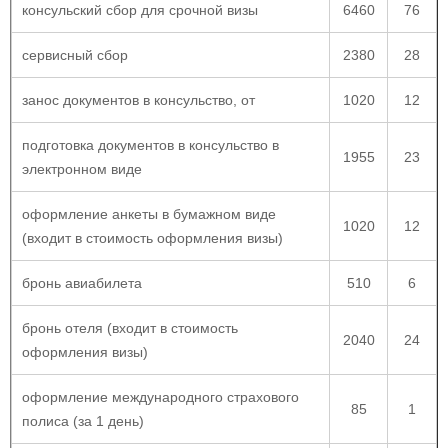
консульский сбор для срочной визы
6460
76
сервисный сбор
2380
28
занос документов в консульство, от
1020
12
подготовка документов в консульство в
1955
23
электронном виде
оформление анкеты в бумажном виде
1020
12
(входит в стоимость оформления визы)
бронь авиабилета
510
6
бронь отеля (входит в стоимость
2040
24
оформления визы)
оформление международного страхового
85
1
полиса (за 1 день)