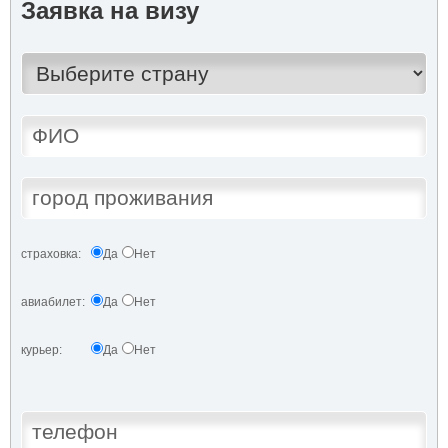
Заявка на визу
страховка:
Да
Нет
авиабилет:
Да
Нет
курьер:
Да
Нет