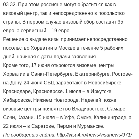
03 32. При этом россияне могут обратиться как в
визовый центр, так и непосредственно в посольство
страны. В первом случае визовый сбор составит 35
евро, а сервисный – 19 евро.
Решение о выдаче визы принимает непосредственно
посольство Хорватии в Москве в течение 5 рабочих
дней, начиная с даты подачи заявления.
Кроме того, 17 июня откроются визовые центры
Хорватии в Санкт-Петербурге, Екатеринбурге, Ростове-
на-Дону. 24 июня СВЦ заработают в Новосибирске,
Краснодаре, Красноярске. 1 июля – в Иркутске,
Хабаровске, Нижнем Новгороде. Неделей позже
визовые центры появятся во Владивостоке, Самаре,
Сочи, Казани. 15 июля – в Уфе, Омске, Калининграде, а
22 июля – в Саратове, Перми и Мурманске.
По сообщению сайта: http://visa4.ru/news/visanews/971/