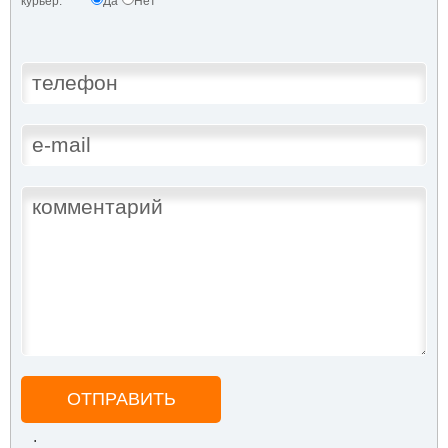
курьер:
Да
Нет
ОТПРАВИТЬ
.