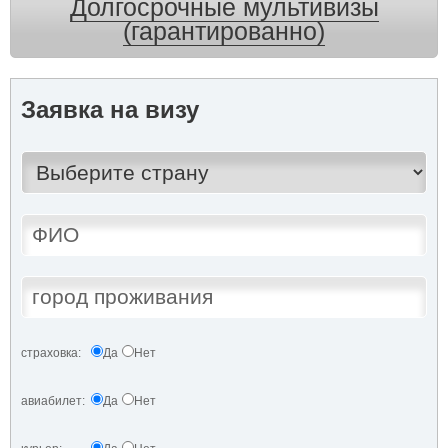
Долгосрочные мультивизы
(гарантированно)
Заявка на визу
страховка:
Да
Нет
авиабилет:
Да
Нет