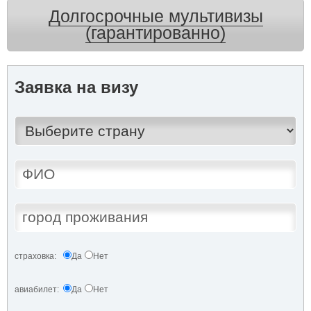
Долгосрочные мультивизы
(гарантированно)
Заявка на визу
страховка:
Да
Нет
авиабилет:
Да
Нет