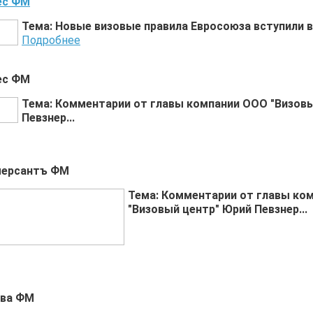
ес ФМ
Тема: Новые визовые правила Евросоюза вступили в с
Подробнее
нес ФМ
Тема: Комментарии от главы компании ООО "Визов
Певзнер...
мерсантъ ФМ
Тема: Комментарии от главы ко
"Визовый центр" Юрий Певзнер...
ква ФМ