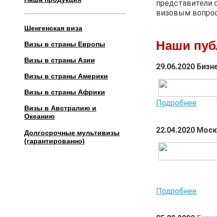
представители 
визовым вопрос
Шенгенская виза
Наши пуб
Визы в страны Европы
Визы в страны Азии
29.06.2020 Биз
Визы в страны Америки
Визы в страны Африки
Подробнее
Визы в Австралию и
Океанию
22.04.2020 Мос
Долгосрочные мультивизы
(гарантированно)
Подробнее