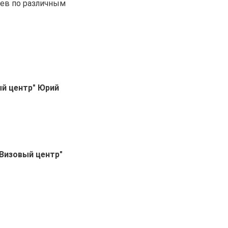
ев по различным
ый центр" Юрий
Визовый центр"