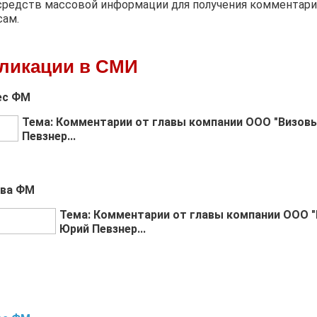
средств массовой информации для получения комментари
ам.
ликации в СМИ
нес ФМ
Тема: Комментарии от главы компании ООО "Визов
Певзнер...
ква ФМ
Тема: Комментарии от главы компании ООО "
Юрий Певзнер...