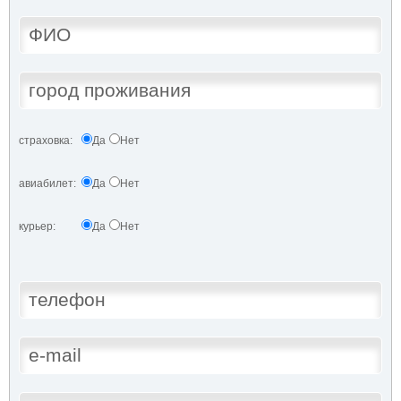
страховка:
Да
Нет
авиабилет:
Да
Нет
курьер:
Да
Нет