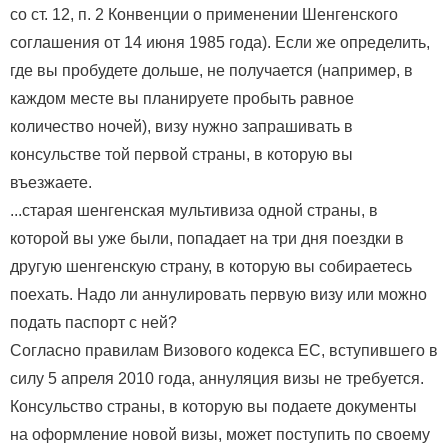
со ст. 12, п. 2 Конвенции о применении Шенгенского
соглашения от 14 июня 1985 года). Если же определить,
где вы пробудете дольше, не получается (например, в
каждом месте вы планируете пробыть равное
количество ночей), визу нужно запрашивать в
консульстве той первой страны, в которую вы
въезжаете.
...старая шенгенская мультивиза одной страны, в
которой вы уже были, попадает на три дня поездки в
другую шенгенскую страну, в которую вы собираетесь
поехать. Надо ли аннулировать первую визу или можно
подать паспорт с ней?
Согласно правилам Визового кодекса ЕС, вступившего в
силу 5 апреля 2010 года, аннуляция визы не требуется.
Консульство страны, в которую вы подаете документы
на оформление новой визы, может поступить по своему