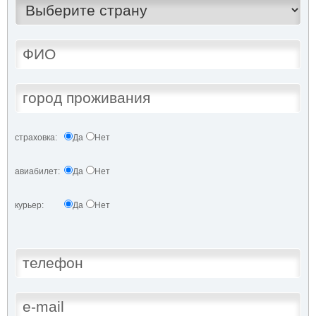
страховка:
Да
Нет
авиабилет:
Да
Нет
курьер:
Да
Нет