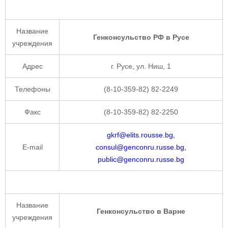
Название
Генконсульство РФ в Русе
учреждения
Адрес
г. Русе, ул. Ниш, 1
Телефоны
(8-10-359-82) 82-2249
Факс
(8-10-359-82) 82-2250
gkrf@elits.rousse.bg,
E-mail
consul@genconru.russe.bg,
public@genconru.russe.bg
Название
Генконсульство в Варне
учреждения