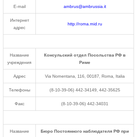
E-mail
ambrus@ambrussia.it
Интернет
http://roma.mid.ru
адрес
Название
Консульский отдел Посольства РФ в
учреждения
Риме
Адрес
Via Nomentana, 116, 00187, Roma, Italia
Телефоны
(8-10-39-06) 442-34149, 442-35625
Факс
(8-10-39-06) 442-34031
Название
Бюро Постоянного наблюдателя РФ при