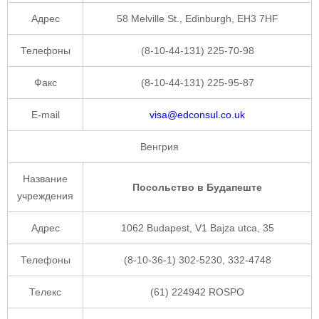
Адрес
58 Melville St., Edinburgh, EH3 7HF
Телефоны
(8-10-44-131) 225-70-98
Факс
(8-10-44-131) 225-95-87
E-mail
visa@edconsul.co.uk
Венгрия
Название
Посольство в Будапеште
учреждения
Адрес
1062 Budapest, V1 Bajza utca, 35
Телефоны
(8-10-36-1) 302-5230, 332-4748
Телекс
(61) 224942 ROSPO