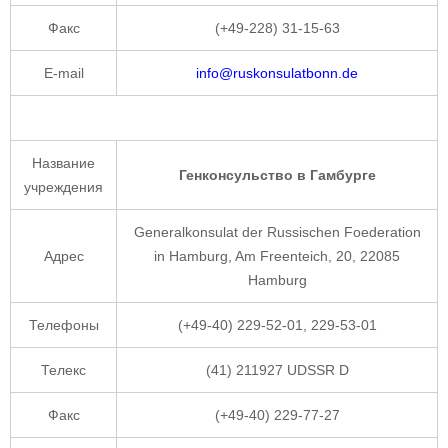
Факс
(+49-228) 31-15-63
E-mail
info@ruskonsulatbonn.de
Название
Генконсульство в Гамбурге
учреждения
Generalkonsulat der Russischen Foederation
Адрес
in Hamburg, Am Freenteich, 20, 22085
Hamburg
Телефоны
(+49-40) 229-52-01, 229-53-01
Телекс
(41) 211927 UDSSR D
Факс
(+49-40) 229-77-27