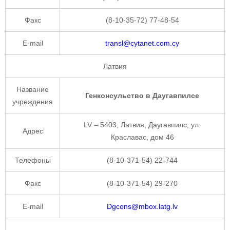
Факс
(8-10-35-72) 77-48-54
E-mail
transl@cytanet.com.cy
Латвия
Название
Генконсульство в Даугавпилсе
учреждения
LV – 5403, Латвия, Даугавпилс, ул.
Адрес
Краславас, дом 46
Телефоны
(8-10-371-54) 22-744
Факс
(8-10-371-54) 29-270
E-mail
Dgcons@mbox.latg.lv