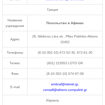
Греция
Название
Посольство в Афинах
учреждения
28, Nikiforou Litra str., Pfleo Psikhiko-Athens
Адрес
15452
Телефоны
(8-10-302-10) 672-52-35, 672-61-30
Телекс
(601) 223553 LOTO GR
Факс
(8-10-302-10) 674-97-08
embraf@otenet.gr,
E-mail
consafl@athens.compulink.gr
Израиль