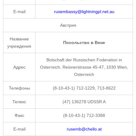
E-mail
rusembassy@lightningpl.net.au
Австрия
Название
Посольство в Вене
учреждения
Botschaft der Russischen Foderation in
Адрес
Osterreich, Reisnerstrasse 45-47, 1030 Wien,
Osterreich
Телефоны
(8-10-43-1) 712-1229, 713-8622
Телекс
(47) 136278 UDSSR A
Факс
(8-10-43-1) 712-3388
E-mail
rusemb@chello.at