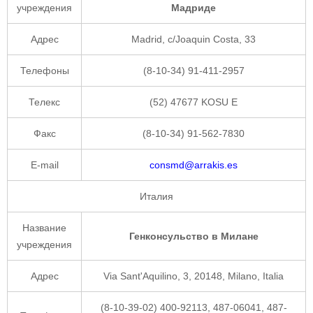
учреждения
Мадриде
Адрес
Madrid, c/Joaquin Costa, 33
Телефоны
(8-10-34) 91-411-2957
Телекс
(52) 47677 KOSU E
Факс
(8-10-34) 91-562-7830
E-mail
consmd@arrakis.es
Италия
Название
Генконсульство в Милане
учреждения
Адрес
Via Sant'Aquilino, 3, 20148, Milano, Italia
(8-10-39-02) 400-92113, 487-06041, 487-