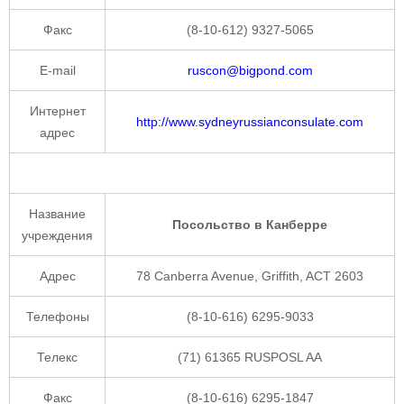
Факс
(8-10-612) 9327-5065
E-mail
ruscon@bigpond.com
Интернет
http://www.sydneyrussianconsulate.com
адрес
Название
Посольство в Канберре
учреждения
Адрес
78 Canberra Avenue, Griffith, ACT 2603
Телефоны
(8-10-616) 6295-9033
Телекс
(71) 61365 RUSPOSL AA
Факс
(8-10-616) 6295-1847