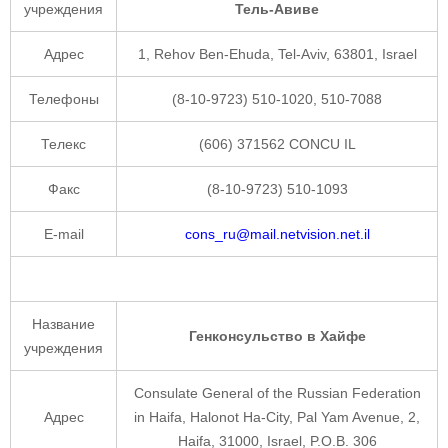
учреждения
Тель-Авиве
Адрес
1, Rehov Ben-Ehuda, Tel-Aviv, 63801, Israel
Телефоны
(8-10-9723) 510-1020, 510-7088
Телекс
(606) 371562 CONCU IL
Факс
(8-10-9723) 510-1093
E-mail
cons_ru@mail.netvision.net.il
Название
Генконсульство в Хайфе
учреждения
Consulate General of the Russian Federation
Адрес
in Haifa, Halonot Ha-City, Pal Yam Avenue, 2,
Haifa, 31000, Israel, P.O.B. 306