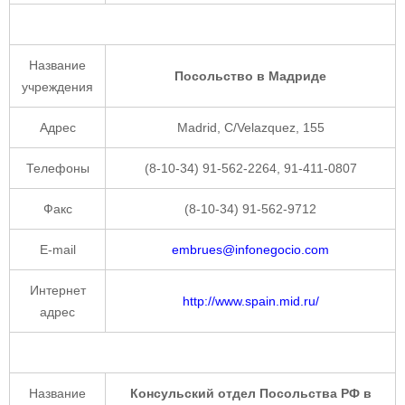
Название
Посольство в Мадриде
учреждения
Адрес
Madrid, C/Velazquez, 155
Телефоны
(8-10-34) 91-562-2264, 91-411-0807
Факс
(8-10-34) 91-562-9712
E-mail
embrues@infonegocio.com
Интернет
http://www.spain.mid.ru/
адрес
Название
Консульский отдел Посольства РФ в