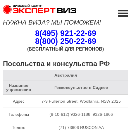
НУЖНА ВИЗА? МЫ ПОМОЖЕМ!
8(495) 921-22-69
8(800) 250-22-69
(БЕСПЛАТНЫЙ ДЛЯ РЕГИОНОВ)
Посольства и консульства РФ
Австралия
Название
Генконсульство в Сиднее
учреждения
Адрес
7-9 Fullerton Street, Woollahra, NSW 2025
Телефоны
(8-10-612) 9326-1188, 9326-1866
Телекс
(71) 73606 RUSCON AA