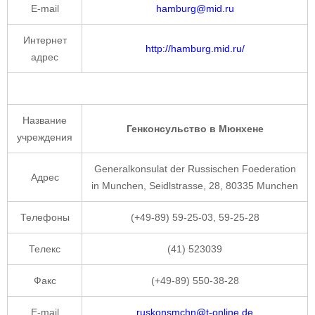
E-mail
hamburg@mid.ru
Интернет
http://hamburg.mid.ru/
адрес
Название
Генконсульство в Мюнхене
учреждения
Generalkonsulat der Russischen Foederation
Адрес
in Munchen, Seidlstrasse, 28, 80335 Munchen
Телефоны
(+49-89) 59-25-03, 59-25-28
Телекс
(41) 523039
Факс
(+49-89) 550-38-28
E-mail
ruskonsmchn@t-online.de