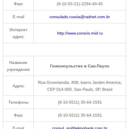
Факс
(8-10-55-21)-2294-49-45
E-mail
consulado.russia@radnet.com.br
Интернет
http://www.consrio.mid.ru
адрес
Название
Генконсульство в Сан-Пауло
учреждения
Rua Groenlandia, 808, bairro Jardim America,
Адрес
CEP 014-000, Sao-Paulo, SP, Brasil
Телефоны
(8-10-5511) 30-64-1591
Факс
(8-10-5511) 30-64-1591
E-mail
consul_sp@teknobank.com.br