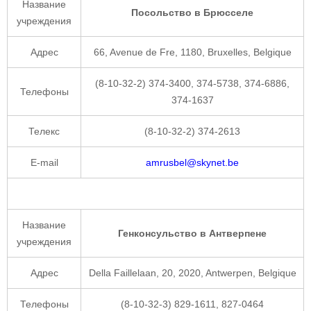
Название
Посольство в Брюсселе
учреждения
Адрес
66, Avenue de Fre, 1180, Bruxelles, Belgique
(8-10-32-2) 374-3400, 374-5738, 374-6886,
Телефоны
374-1637
Телекс
(8-10-32-2) 374-2613
E-mail
amrusbel@skynet.be
Название
Генконсульство в Антверпене
учреждения
Адрес
Della Faillelaan, 20, 2020, Antwerpen, Belgique
Телефоны
(8-10-32-3) 829-1611, 827-0464