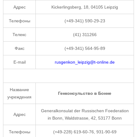
Адрес
Kickerlingsberg, 18, 04105 Leipzig
Телефоны
(+49-341) 590-29-23
Телекс
(41) 311266
Факс
(+49-341) 564-95-89
E-mail
rusgenkon_leipzig@t-online.de
Название
Генконсульство в Бонне
учреждения
Generalkonsulat der Russischen Foederation
Адрес
in Bonn, Waldstrasse, 42, 53177 Bonn
Телефоны
(+49-228) 619-60-76, 931-90-69