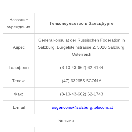
Название
Генконсульство в Зальцбурге
учреждения
Generalkonsulat der Russischen Foderation in
Адрес
Salzburg, Burgelsteinstrasse 2, 5020 Salzburg,
Osterreich
Телефоны
(8-10-43-662) 62-4184
Телекс
(47) 632655 SCON A
Факс
(8-10-43-662) 62-1743
E-mail
rusgencons@salzburg.telecom.at
Бельгия