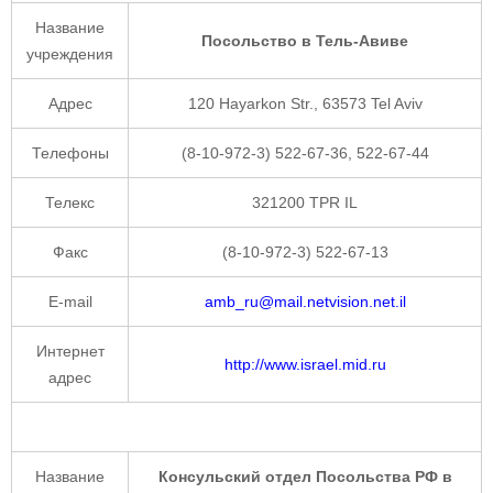
Название
Посольство в Тель-Авиве
учреждения
Адрес
120 Hayarkon Str., 63573 Tel Aviv
Телефоны
(8-10-972-3) 522-67-36, 522-67-44
Телекс
321200 TPR IL
Факс
(8-10-972-3) 522-67-13
E-mail
amb_ru@mail.netvision.net.il
Интернет
http://www.israel.mid.ru
адрес
Название
Консульский отдел Посольства РФ в