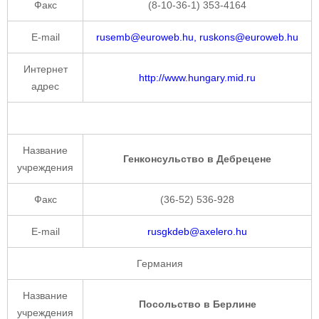
Факс
(8-10-36-1) 353-4164
E-mail
rusemb@euroweb.hu, ruskons@euroweb.hu
Интернет
http://www.hungary.mid.ru
адрес
Название
Генконсульство в Дебрецене
учреждения
Факс
(36-52) 536-928
E-mail
rusgkdeb@axelero.hu
Германия
Название
Посольство в Берлине
учреждения