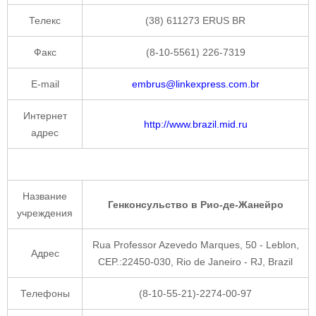
Телекс
(38) 611273 ERUS BR
Факс
(8-10-5561) 226-7319
E-mail
embrus@linkexpress.com.br
Интернет
http://www.brazil.mid.ru
адрес
Название
Генконсульство в Рио-де-Жанейро
учреждения
Rua Professor Azevedo Marques, 50 - Leblon,
Адрес
CEP.:22450-030, Rio de Janeiro - RJ, Brazil
Телефоны
(8-10-55-21)-2274-00-97