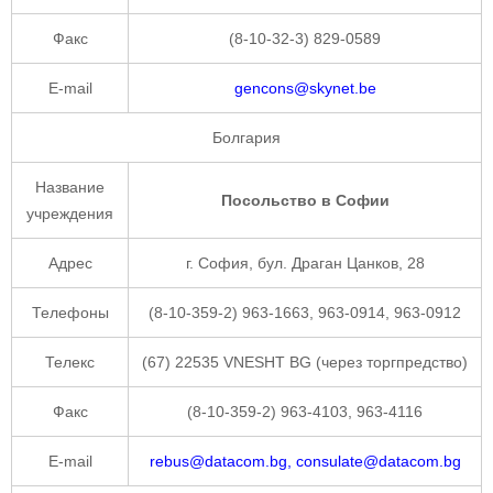
Факс
(8-10-32-3) 829-0589
E-mail
gencons@skynet.be
Болгария
Название
Посольство в Софии
учреждения
Адрес
г. София, бул. Драган Цанков, 28
Телефоны
(8-10-359-2) 963-1663, 963-0914, 963-0912
Телекс
(67) 22535 VNESHT BG (через торгпредство)
Факс
(8-10-359-2) 963-4103, 963-4116
E-mail
rebus@datacom.bg, consulate@datacom.bg