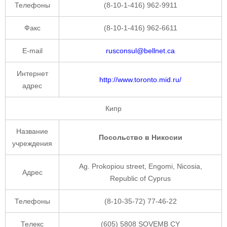
Телефоны
(8-10-1-416) 962-9911
Факс
(8-10-1-416) 962-6611
E-mail
rusconsul@bellnet.ca
Интернет
http://www.toronto.mid.ru/
адрес
Кипр
Название
Посольство в Никосии
учреждения
Ag. Prokopiou street, Engomi, Nicosia,
Адрес
Republic of Cyprus
Телефоны
(8-10-35-72) 77-46-22
Телекс
(605) 5808 SOVEMB CY