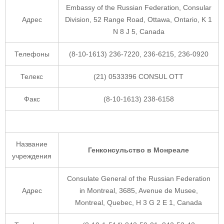
Embassy of the Russian Federation, Consular
Адрес
Division, 52 Range Road, Ottawa, Ontario, K 1
N 8 J 5, Canada
Телефоны
(8-10-1613) 236-7220, 236-6215, 236-0920
Телекс
(21) 0533396 CONSUL OTT
Факс
(8-10-1613) 238-6158
Название
Генконсульство в Монреале
учреждения
Consulate General of the Russian Federation
Адрес
in Montreal, 3685, Avenue de Musee,
Montreal, Quebec, H 3 G 2 E 1, Canada