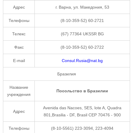
Адрес
г. Варна, ул. Македония, 53
Телефоны
(8-10-359-52) 60-2721
Телекс
(67) 77364 UKSSR BG
Факс
(8-10-359-52) 60-2722
E-mail
Consul.Rusia@nat.bg
Бразилия
Название
Посольство в Бразилии
учреждения
Avenida das Nacoes, SES, lote A, Quadra
Адрес
801,Brasilia - DF, Brasil CEP 70476 - 900
Телефоны
(8-10-5561) 223-3094, 223-4094