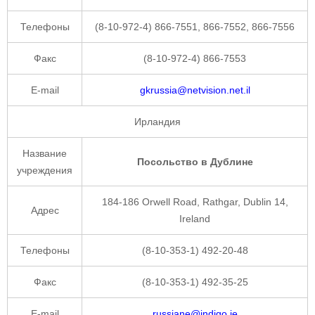
Телефоны
(8-10-972-4) 866-7551, 866-7552, 866-7556
Факс
(8-10-972-4) 866-7553
E-mail
gkrussia@netvision.net.il
Ирландия
Название
Посольство в Дублине
учреждения
184-186 Orwell Road, Rathgar, Dublin 14,
Адрес
Ireland
Телефоны
(8-10-353-1) 492-20-48
Факс
(8-10-353-1) 492-35-25
E-mail
russiane@indigo.ie