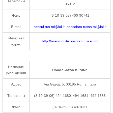
Телефоны
05912
Факс
(8-10-39-02) 400-90741
E-mail
consul.rus.mi@iol.it, consolato.russo.mi@iol.it
Интернет
http://users.iol.it/consolato.russo.mi
адрес
Название
Посольство в Риме
учреждения
Адрес
Via Gaeta, 5, 00185 Roma, Italia
Телефоны
(8-10-39-06) 494-1680, 494-1681, 494-1683
Факс
(8-10-39-06) 49-1031