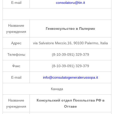
E-mail
consolatoru@tin.it
Название
Генконсульство в Палермо
учреждения
Адрес
via Salvatore Meccio,16, 90100 Palermo, Italia
Телефоны
(8-10-39-091) 329-379
Факс
(8-10-39-091) 329-379
E-mail
info@consulatogeneralerussopa.it
Канада
Название
Консульский отдел Посольства РФ в
учреждения
Оттаве